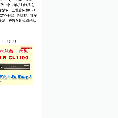
是針對教育機構及中小企業移動錄播之
影像、立體音頻和DVI
訊號的任意組合錄製。採單
錄製，透過互動式網路點
。
 : CIF(中)