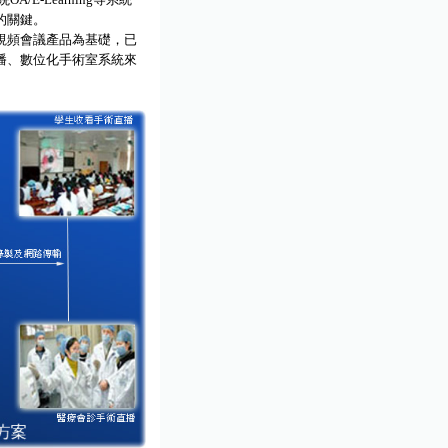
的關鍵。
視頻會議產品為基礎，已
播、數位化手術室系統來