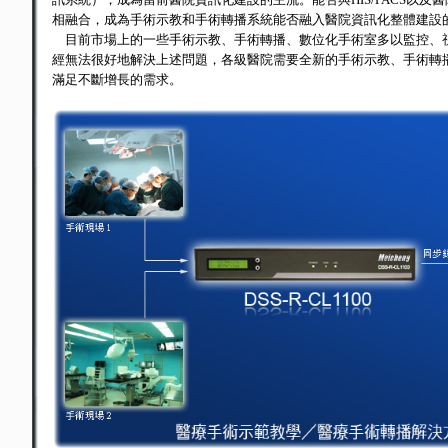
相融合，成為手術示教和手術轉播系統能否融入醫院資訊化整體建設
目前市場上的一些手術示教、手術轉播、數位化手術室多以監控、
經無法很好地解決上述問題，各級醫院需要全新的手術示教、手術轉
滿足不斷增長的需求。