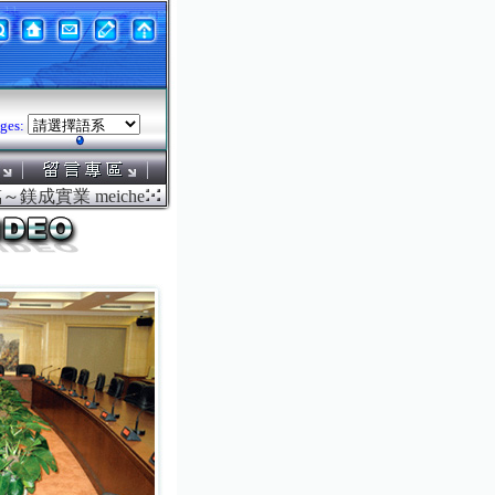
ges:
鎂成實業 meicheng.com.tw ．．．鎂成電腦液晶螢幕電