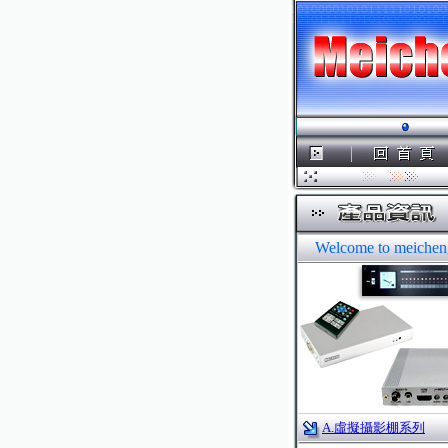
Welcome to meicheng
A.虛擬攝影棚系列