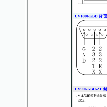
UV1000-KBD
背 面
UV900-KBD-AE
．可全功能控制攝影機
設定。