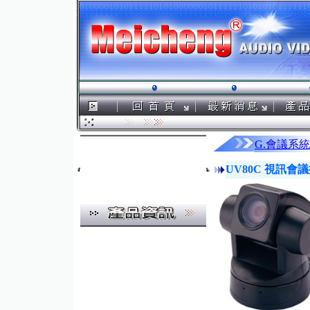
G.會議系統
UV80C 視訊會