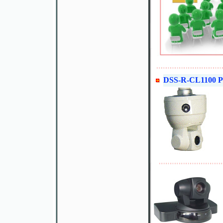
DSS-R-CL1