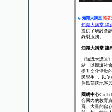
知識大講堂
隨著
知識大講堂 網
提供了研討會
錄製服務。
知識大講堂 讓
《知識大講堂》
站，以期讓社
提升文化活動
民學生 ， 以
住民部落地區
國網中心Co-Lif
合國內的教育
寬、大量的儲