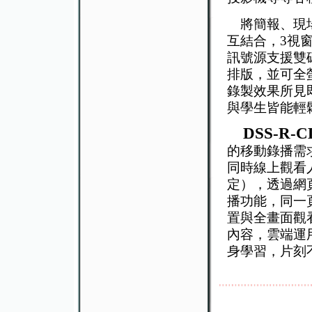
將簡報、現場
互結合，3視
訊號源支援雙
排版，並可全
錄製效果所見
與學生皆能輕
DSS-R-CL
的移動錄播需
同時線上觀看人數
定），透過網頁瀏覽
播功能，同一
置與全畫面觀
內容，雲端運用
身學習，片刻