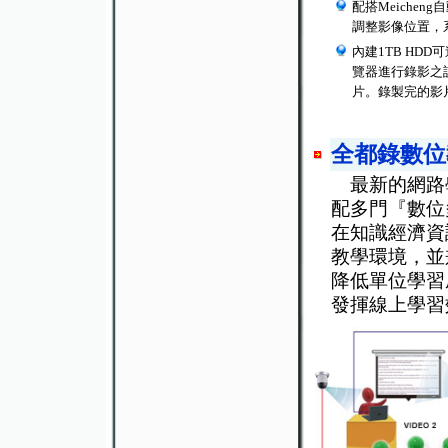
配搭Meichen
調整影像位置，
內建1TB HDD可
覽器進行錄影之
片。錄製完的影
全都錄數位
最新的網路
配多門『數位
在知識經濟資
教學環境，並
降低單位學習
發揮線上學習