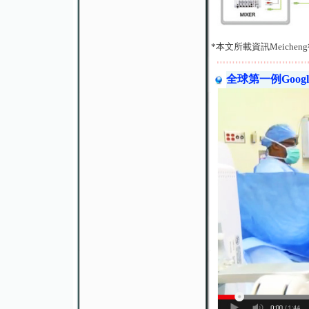
*本文所載資訊Meich
全球第一例Goo