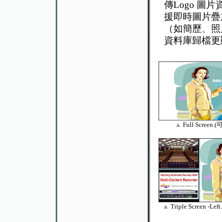
傳Logo 
援即時圖片疊
（如簡歷、照
資料庫歸檔更
▲
Full Scree
▲
Triple Screen -