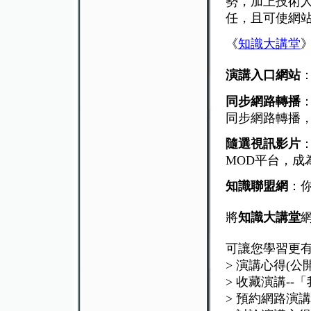
勢，加上技術
任，且可使網
《
知識大講堂
演講入口網站
同步網路轉播
同步網路轉播
隨選視訊影片
MOD平台，成
知識聯盟網
：
將
知識大講堂
可讓您學習更
> 演講心得(公
> 收藏演講--
> 預約網路演講