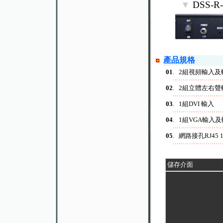
▼
DSS-
產品規格
01
. 2組視頻輸入及輸
02
. 2組立體左右聲輸
03
. 1組DVI 輸入
04
. 1組VGA輸入及輸出
05
. 網路接孔RJ45 10
儲存介面