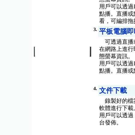
用戶可以透過
點播。直播或
看，可編排拖
3.
平板電腦即
可透過直播或
在網路上進行
態螢幕資訊。
用戶可以透過
點播。直播或
4.
文件下載
錄製好的檔案存
軟體進行下載。DS
用戶可以透過
台發佈。