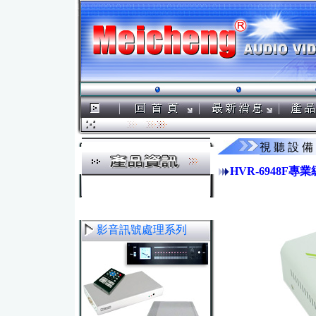
視 聽 設 備
HVR-6948F
影音訊號處理系列