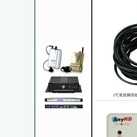
(可連接腳踏