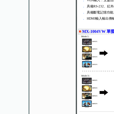
．
VGA輸入：支援
．
具備RS-232、紅
．
具備斷電記憶功能
．
HDMI輸入輸出傳輸
MX-1004VW