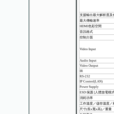
支援輸出最大解析度及
最大傳輸速率
HDMI色彩空間
音訊格式
控制介面
Video Input
Audio Input
Video Output
IR
RS-232
IP Control(LAN)
Power Supply
ESD 保護 [人體放電模
消耗功率
工作溫度／儲存溫度／
尺寸(長x寬x高)／重量