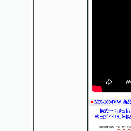
MX-1004VW 