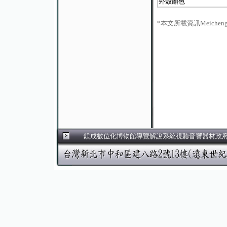
外殼顏色
*本文所載資訊Meich
鎂成數位化博物館導覽解說系統視聽音響器材政