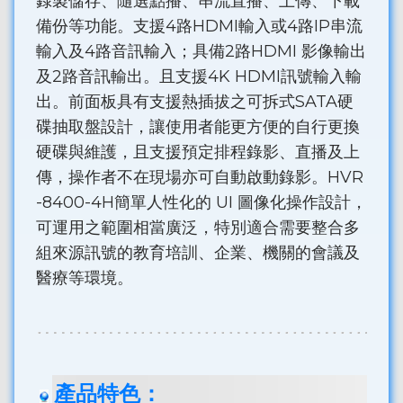
錄製儲存、隨選點播、串流直播、上傳、下載
備份等功能。支援4路HDMI輸入或4路IP串流
輸入及4路音訊輸入；具備2路HDMI 影像輸出
及2路音訊輸出。且支援4K HDMI訊號輸入輸
出。前面板具有支援熱插拔之可拆式SATA硬
碟抽取盤設計，讓使用者能更方便的自行更換
硬碟與維護，且支援預定排程錄影、直播及上
傳，操作者不在現場亦可自動啟動錄影。HVR
-8400-4H簡單人性化的 UI 圖像化操作設計，
可運用之範圍相當廣泛，特別適合需要整合多
組來源訊號的教育培訓、企業、機關的會議及
醫療等環境。
產品特色：