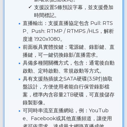
支援設置5條預設字幕，並支援疊加
時間標記。
直播輸出：支援直播協定包含 Pull: RTS
P、Push: RTMP / RTMPS /HLS，解析
度達 1920x1080。
前面板具實體按鍵：電源鍵、錄影鍵、直
播鍵，可一鍵切換錄影/直播需求。
具備多種開關機方式，包含：通電後自動
啟動、定時啟動、常規啟動等方式。
具有支援熱插拔之SATA硬碟(3.5吋)抽取
盤設計，方便使用者能自行保管錄影檔
案，標準內含容量2TB硬碟，可直接儲存
錄製影像。
可同時串流至直播網站，例：YouTub
e、Facebook或其他直播頻道，讓使用
者可依需求，達成最大網路直播成效。