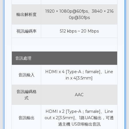
1920 × 1080p@60fps、3840 × 216
輸出解析度
0p@30fps
視訊編碼率
512 kbps ~ 20 Mbps
音訊處理
HDMI x 4 [Type-A；famale]、Line
音訊輸入
in x 4[3.5mm]
音訊編碼格
AAC
式
HDMI x 2 [Type-A；famale]、Line
音訊輸出
out x 2[3.5mm]、1路UAC輸出，可透
過主機 USB埠輸出音訊