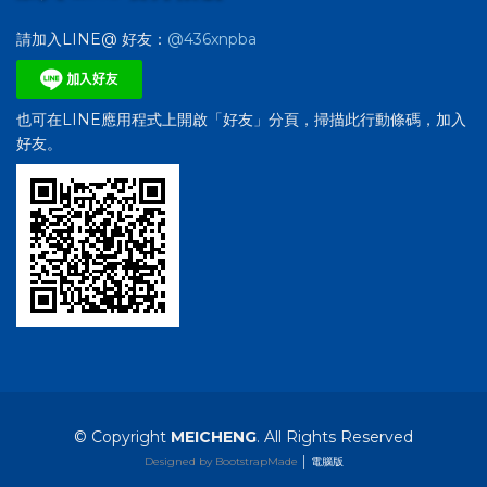
請加入LINE@ 好友：
@436xnpba
也可在LINE應用程式上開啟「好友」分頁，掃描此行動條碼，加入
好友。
© Copyright
MEICHENG
. All Rights Reserved
Designed by BootstrapMade
│
電腦版