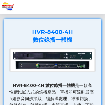
HVR-8400-4H
數位錄播一體機
HVR-8400-4H 數位錄播一體機
是一款高
性價比嵌入式的錄播產品，單機即可達到最高
4組影音同步擷取、編解碼處理、導播切換、