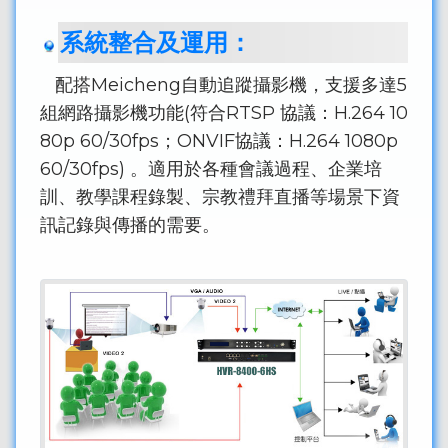
系統整合及運用：
配搭Meicheng自動追蹤攝影機，支援多達5
組網路攝影機功能(符合RTSP 協議：H.264 10
80p 60/30fps；ONVIF協議：H.264 1080p
60/30fps) 。適用於各種會議過程、企業培
訓、教學課程錄製、宗教禮拜直播等場景下資
訊記錄與傳播的需要。