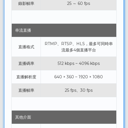
錄影幀率
25 ～ 60 fps
串流直播
RTMP、RTSP、HLS，最多可同時串
直播格式
流最多4個直播平台
直播碼率
512 kbps ~ 4096 kbps
直播解析度
640 × 360 ~ 1920 × 1080
直播幀率
25 fps、30 fps
其他介面