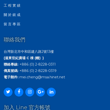
工 程 實 績
關 於 鎂 成
留 言 專 區
聯絡我們
台灣新北市中和區建八路2號13樓
(遠東世紀廣場 C 棟 (幢) )
聯絡專線:
+886 (0) 2-8228-0311
傳真號碼:
+886 (0) 2-8228-0319
電子郵件:
mei.cheng@msa.hinet.net
加入 Line 官方帳號