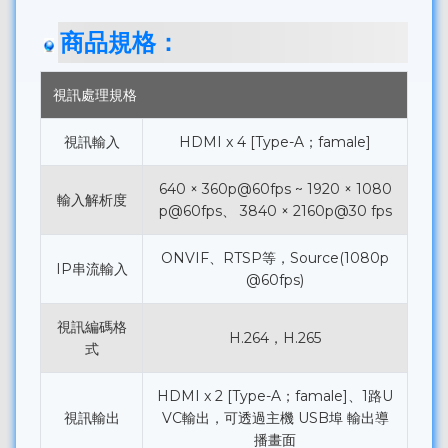
商品規格：
視訊處理規格
視訊輸入
HDMI x 4 [Type-A；famale]
640 × 360p@60fps ~ 1920 × 1080
輸入解析度
p@60fps、 3840 × 2160p@30 fps
ONVIF、RTSP等，Source(1080p
IP串流輸入
@60fps)
視訊編碼格
H.264，H.265
式
HDMI x 2 [Type-A；famale]、1路U
視訊輸出
VC輸出，可透過主機 USB埠 輸出導
播畫面