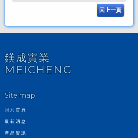
回上一頁
鎂成實業
MEICHENG
Site map
回 到 首 頁
最 新 消 息
產 品 資 訊