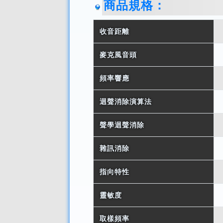
商品規格：
收音距離
麥克風音頭
頻率響應
迴聲消除演算法
聲學迴聲消除
雜訊消除
指向特性
靈敏度
取樣頻率