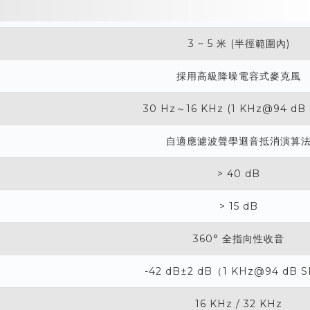
3 ~ 5 米 (半徑範圍內)
採用高級降噪電容式麥克風
30 Hz～16 KHz (1 KHz@94 dB 
自適應濾波聲學迴音抵消演算
> 40 dB
> 15 dB
360° 全指向性收音
-42 dB±2 dB（1 KHz@94 dB 
16 KHz / 32 KHz