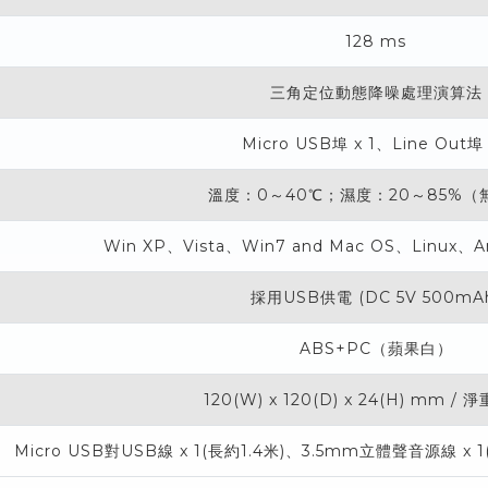
128 ms
三角定位動態降噪處理演算法
Micro USB埠 x 1、Line Out埠 
溫度：0～40℃；濕度：20～85%（
Win XP、Vista、Win7 and Mac OS、Linux、A
採用USB供電 (DC 5V 500mA
ABS+PC（蘋果白）
120(W) x 120(D) x 24(H) mm / 淨
Micro USB對USB線 x 1(長約1.4米)、3.5mm立體聲音源線 x 