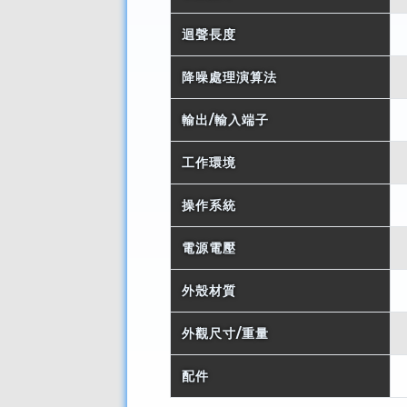
迴聲長度
降噪處理演算法
輸出/輸入端子
工作環境
操作系統
電源電壓
外殼材質
外觀尺寸/重量
配件