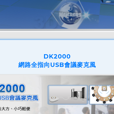
DK2000
網路全指向USB會議麥克風