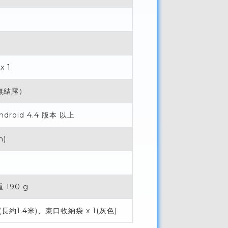
x 1
無結露）
ndroid 4.4 版本 以上
h)
重 190 g
1(長約1.4米)、束口收納袋 x 1(灰色)