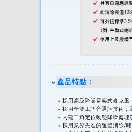
產品特點：
採用高級降噪電容式麥克風
採用全雙工語音通話技術，
內建三角定位動態降噪處理
採用業界先進的迴聲消除/