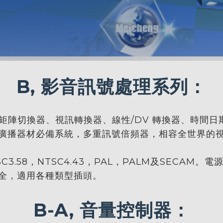
B, 影音訊號處理系列：
矩陣切換器、視訊轉換器、線性/DV 轉換器、時間日
廣播器材必備系統，多重訊號倍頻器，相容全世界的
.58，NTSC4.43，PAL，PALM及SECAM。
全，適用各種類型插頭。
B-A, 音量控制器：