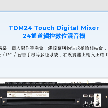
TDM24 Touch Digital Mixer
24通道觸控數位混音機
娛樂、個人製作等場合，觸控幕與物理飛梭輪相結合，
平板 / PC / 智慧手機等多種系統，在瀏覽器上輸入正確