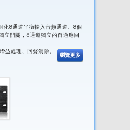
態，模組化8通道平衡輸入音頻通道、8個
獨立開關，8通道獨立的自適應回
音增益處理、回聲消除。
瀏覽更多