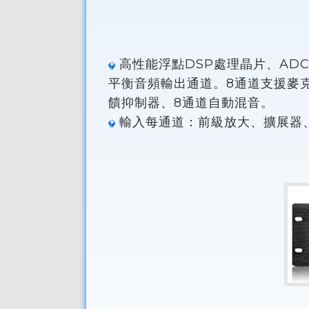
高性能浮點DSP處理晶片、ADC C
平衡音頻輸出通道。8通道支援麥
饋抑制器、8通道自動混音。
輸入每通道：前級放大、擴展器