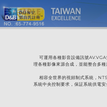
可運用各種影音設備訊號AV.VGA
理各種影像來源合成，並能整合多種
相容全世界的視頻制式系統，NTSC3
系統中央控制要求，保証系統供電安