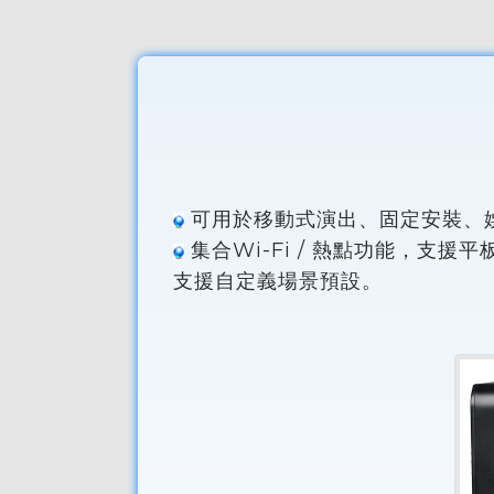
可用於移動式演出、固定安裝、
集合Wi-Fi / 熱點功能，支援
支援自定義場景預設。