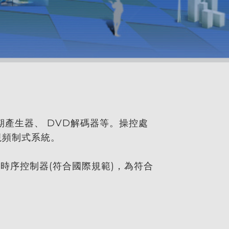
期產生器、 DVD解碼器等。操控處
視頻制式系統。
電源時序控制器(符合國際規範)，為符合