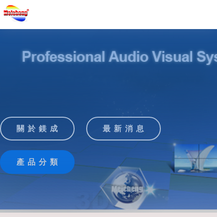
關 於 鎂 成
最 新 消 息
產 品 分 類