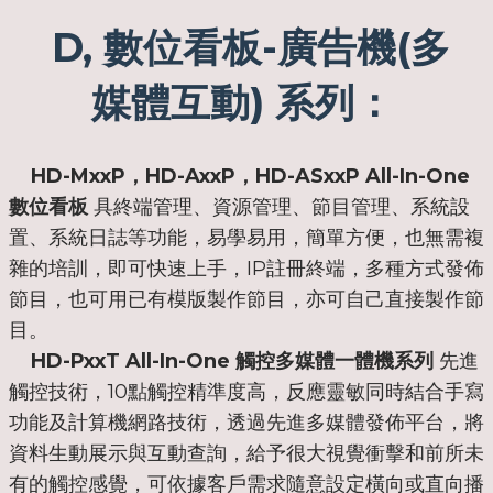
D, 數位看板-廣告機(多
媒體互動) 系列：
HD-MxxP，HD-AxxP，HD-ASxxP All-In-One
數位看板
具終端管理、資源管理、節目管理、系統設
置、系統日誌等功能，易學易用，簡單方便，也無需複
雜的培訓，即可快速上手，IP註冊終端，多種方式發佈
節目，也可用已有模版製作節目，亦可自己直接製作節
目。
HD-PxxT All-In-One 觸控多媒體一體機系列
先進
觸控技術，10點觸控精準度高，反應靈敏同時結合手寫
功能及計算機網路技術，透過先進多媒體發佈平台，將
資料生動展示與互動查詢，給予很大視覺衝擊和前所未
有的觸控感覺，可依據客戶需求隨意設定橫向或直向播