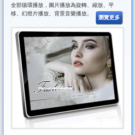
全部循環播放，圖片播放為旋轉、縮放、平
移、幻燈片播放、背景音樂播放。
瀏覽更多