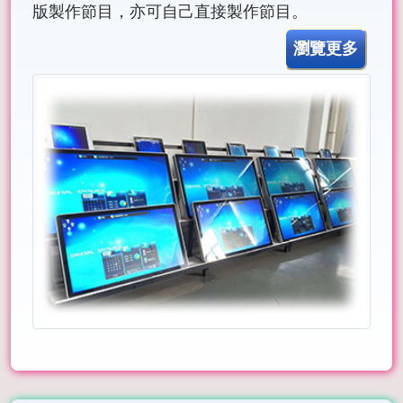
版製作節目，亦可自己直接製作節目。
瀏覽更多