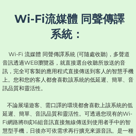
Wi-Fi流媒體 同聲傳譯
系統：
Wi-Fi 流媒體 同聲傳譯系統 (可隨處收聽)，多聲道
音訊透過WEB瀏覽器，就直接選台收聽所放送的音
訊，完全可客製的應用程式直接傳送到客人的智慧手機
上。您和您的客人都會喜歡該系統的低延遲、簡單、音
訊品質和靈活性。
不論展場遊客、需口譯的環境都會喜歡上該系統的低
延遲、簡單、音訊品質和靈活性。可透過您現有的Wi-
Fi網路將8或16組音訊直接無線傳送到使用者手中的智
慧型手機，日後亦可依需求再行擴充來源音訊。是一種