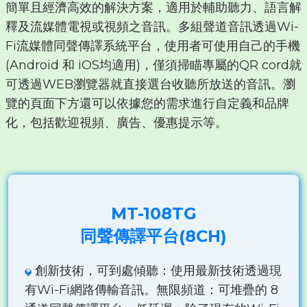
簡單且經濟高效的解決方案，適用於輔助聽力、語言解
釋及流媒體電視或視頻之音訊。多組聲道音訊透過Wi-
Fi流媒體同聲傳譯系統平台，使用者可使用自己的手機
(Android 和 iOS均適用)，僅須掃瞄專屬的QR cord就
可透過WEB瀏覽器就直接選台收聽所放送的音訊。瀏
覽的頁面下方還可以依據您的需求進行自定義和品牌
化，包括歡迎視頻、廣告、優惠提示等。
MT-108TG
同聲傳譯平台(8CH)
創新技術，可到處傾聽：使用最新技術透過現
有Wi-Fi網路傳輸音訊。無限頻道：可堆疊的 8