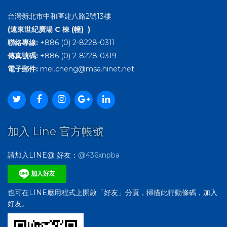
台灣新北市中和區建八路2號13樓
(遠東世紀廣場 C 棟 (幢) )
聯絡專線:
+886 (0) 2-8228-0311
傳真號碼:
+886 (0) 2-8228-0319
電子郵件:
mei.cheng@msa.hinet.net
加入 Line 官方帳號
請加入LINE@ 好友：
@436xnpba
也可在LINE應用程式上開啟「好友」分頁，掃描此行動條碼，加入
好友。