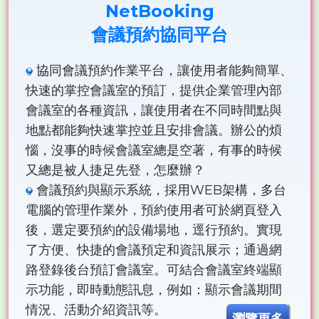
NetBooking
會議預約協同平台
協同會議預約作業平台，讓使用者能夠簡單、
快速的掌控會議室的預訂，提供企業管理內部
會議室的各種資訊，讓使用者在不同時間點與
地點都能夠快速掌控並且安排會議。辦公的煩
惱，沒事的時候會議室總是空著，有事的時候
又總是被人捷足先登，怎麼辦？
會議預約與顯示系統，採用WEB架構，多台
電腦的管理作業外，預約使用者可於網頁登入
後，選定要預約的設備場地，逕行預約。實現
了方便、快捷的會議預定和資訊展示；通過網
路登錄後台預訂會議室。可結合會議室終端顯
示功能，即時動態訊息，例如：顯示會議期間
情況、活動介紹資訊等。
瀏覽更多