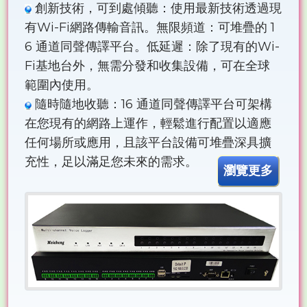
創新技術，可到處傾聽：使用最新技術透過現
有Wi-Fi網路傳輸音訊。無限頻道：可堆疊的 1
6 通道同聲傳譯平台。低延遲：除了現有的Wi-
Fi基地台外，無需分發和收集設備，可在全球
範圍內使用。
隨時隨地收聽：16 通道同聲傳譯平台可架構
在您現有的網路上運作，輕鬆進行配置以適應
任何場所或應用，且該平台設備可堆疊深具擴
充性，足以滿足您未來的需求。
瀏覽更多