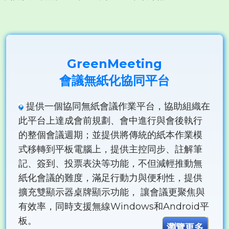
GreenMeeting
會議無紙化協同平台
提供一個協同無紙會議作業平台，協助組織在
此平台上達成會前規劃、會中進行與會後執行
的整個會議週期；並提供將傳統的紙本作業模
式移轉到平板電腦上，提供主控同步、註解筆
記、簽到、投票表決等功能，不但減輕推動無
紙化會議的難度，滿足行動力與便利性，提供
擴充雙顯示器桌牌顯示功能， 讓會議更聚焦與
有效率，同時支援無線Windows和Android平
板。
瀏覽更多