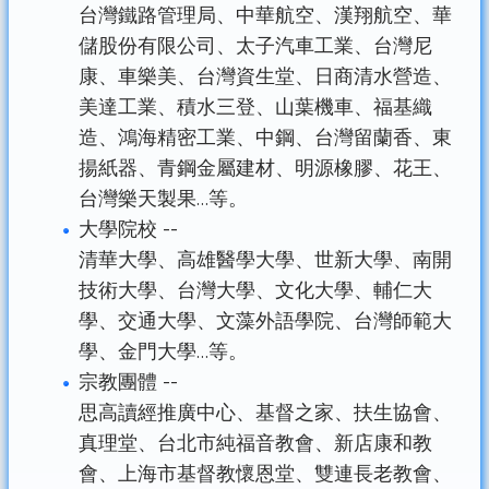
台灣鐵路管理局、中華航空、漢翔航空、華
儲股份有限公司、太子汽車工業、台灣尼
康、車樂美、台灣資生堂、日商清水營造、
美達工業、積水三登、山葉機車、福基織
造、鴻海精密工業、中鋼、台灣留蘭香、東
揚紙器、青鋼金屬建材、明源橡膠、花王、
台灣樂天製果…等。
大學院校 --
清華大學、高雄醫學大學、世新大學、南開
技術大學、台灣大學、文化大學、輔仁大
學、交通大學、文藻外語學院、台灣師範大
學、金門大學…等。
宗教團體 --
思高讀經推廣中心、基督之家、扶生協會、
真理堂、台北市純福音教會、新店康和教
會、上海市基督教懷恩堂、雙連長老教會、