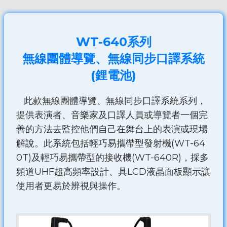
WT-640系列
無線團體導覽、無線同步口譯系統
(鋰電池)
此款無線團體導覽、無線同步口譯系統系列，
提供表演者、音樂家及口譯人員或導覽者一個完
善的方法去監控他們自己在舞台上的表演或現場
解說。此系統包括輕巧易攜帶型發射機(WT-64
0T)及輕巧易攜帶型的接收機(WT-640R)，採多
頻道UHF超高頻率設計、具LCD液晶面板顯示讓
使用者更易於辨視與操作。