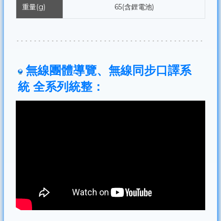
重量(g)
65(含鋰電池)
無線團體導覽、無線同步口譯系
統 全系列統整：