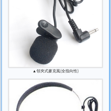
▲領夾式麥克風(全指向性)