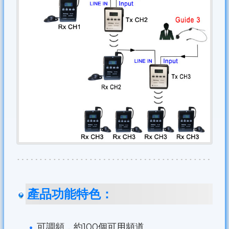
產品功能特色：
可調頻，約100個可用頻道。