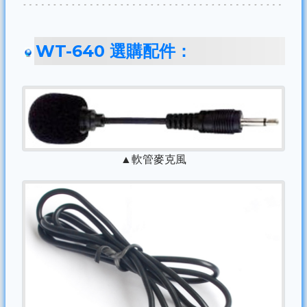
WT-640 選購配件：
▲軟管麥克風