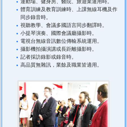
運動場、健身房、醫院、旅遊業運用時。
體育訓練及教育訓練時、上課無線耳機及作
同步錄音時。
視聽教學、會議多國語言同步翻譯時。
小提琴演奏、國際會議廳攝影時。
電視台無線音訊數位傳輸系統運用。
攝影機拍攝演講或長距離攝影時。
記者採訪錄影或錄音時。
高品質無雜訊，業餘及職業皆適用。