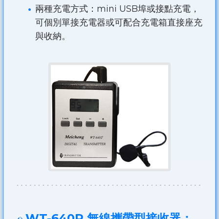
兩種充電方式：mini USB埠或接點充電，
可個別單接充電器或可配合充電箱直接座充
與收納。
WT-640R 無線攜帶型接收器：