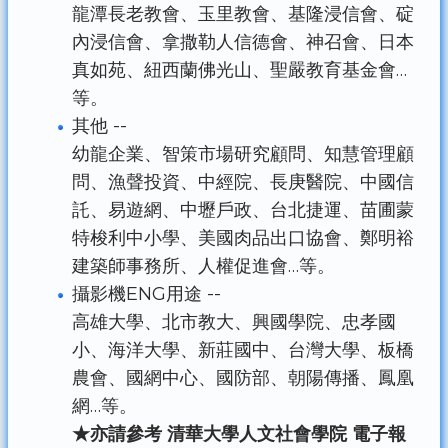
龍潭長老教會、玉里教會、基隆浸信會、碇
內浸信會、拿撒勒人信德會、神召會、日本
真如苑、紐西蘭佛光山、聖嚴教育基金會…
等。
其他 --
幼龍企業、智策市場研究顧問、知慧管理顧
問、漁聲投資、中經院、長庚醫院、中國信
託、易遊網、中壢戶政、台北捷運、苗圃蒙
特梭利中小學、美國肉品出口協會、鄭明裕
建築師事務所、人權促進會…等。
攝影機ENG用途 --
高雄大學、北市教大、興國學院、忠孝國
小、海洋大學、新莊國中、台灣大學、板橋
農會、國網中心、國防部、朝陽傳播、鳳凰
網…等。
★亦請參考 清華大學人文社會學院 電子報