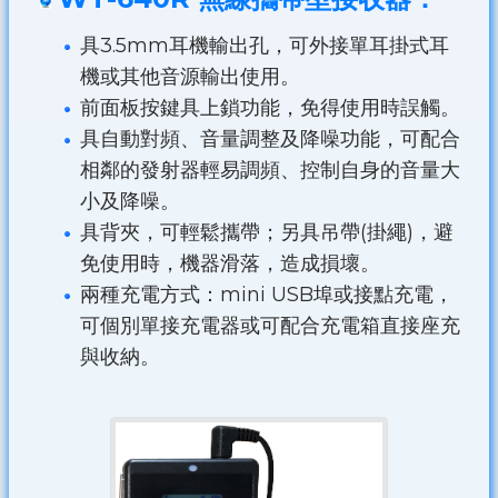
具3.5mm耳機輸出孔，可外接單耳掛式耳
機或其他音源輸出使用。
前面板按鍵具上鎖功能，免得使用時誤觸。
具自動對頻、音量調整及降噪功能，可配合
相鄰的發射器輕易調頻、控制自身的音量大
小及降噪。
具背夾，可輕鬆攜帶；另具吊帶(掛繩)，避
免使用時，機器滑落，造成損壞。
兩種充電方式：mini USB埠或接點充電，
可個別單接充電器或可配合充電箱直接座充
與收納。