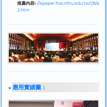
推薦內容:
//epaper.hss.nthu.edu.tw/28/a
2.htm
應用實績圖：