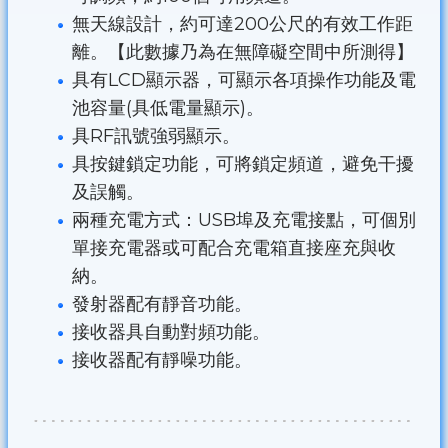
無天線設計，約可達200公尺的有效工作距
離。【此數據乃為在無障礙空間中所測得】
具有LCD顯示器，可顯示各項操作功能及電
池容量(具低電量顯示)。
具RF訊號強弱顯示。
具按鍵鎖定功能，可將鎖定頻道，避免干擾
及誤觸。
兩種充電方式：USB埠及充電接點，可個別
單接充電器或可配合充電箱直接座充與收
納。
發射器配有靜音功能。
接收器具自動對頻功能。
接收器配有靜噪功能。