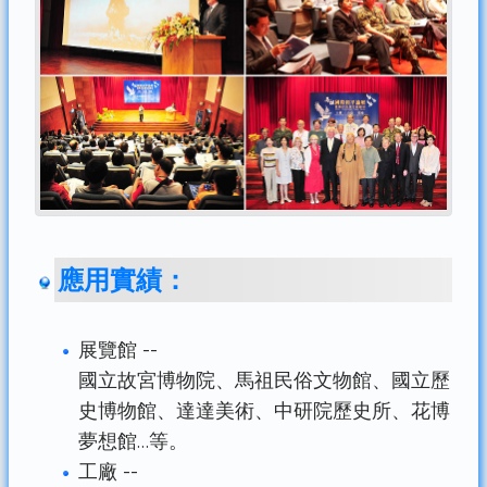
應用實績：
展覽館 --
國立故宮博物院、馬祖民俗文物館、國立歷
史博物館、達達美術、中研院歷史所、花博
夢想館…等。
工廠 --