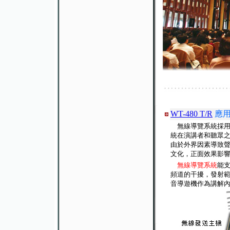
WT-480 T/R
應用
無線導覽系統採用
統在演講者和聽眾之
由於外界因素導致聲
文化，正面效果影
無線導覽系統
能
頻道的干擾，發射範圍
音導遊機作為講解