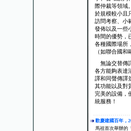
際仲裁等領域
於規模較小且
訪問考察、小
發佈以及一些
時間的優勢，
各種國際場所
（如聯合國和
無論交替傳譯
各方能夠表達
譯和同聲傳譯
其功能以及對
完美的設備，
統服務！
歡慶建國百年，20
馬祖首次舉辦的