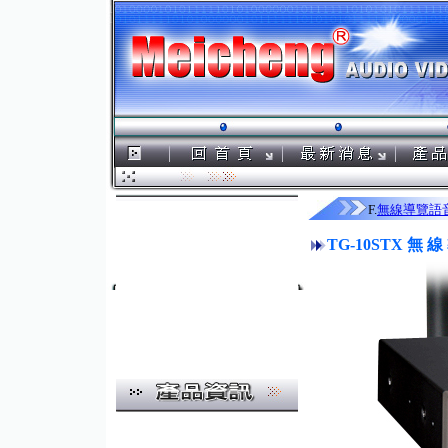
F.
無線導覽語
TG-10STX 無 線