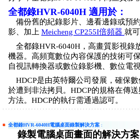
全都錄HVR-6040H 適用於：
備份舊的紀錄影片、邊看邊錄或預約
影、加上
Meicheng CP255I倍頻器
就可
全都錄HVR-6040H，高畫質影視錄放影
機器。高頻寬數位內容保護的技術可
自視訊轉換器或數位錄影機、數位電
HDCP是由英特爾公司發展，確保數位
於遭到非法拷貝。HDCP的規格在傳送與
方法。HDCP的執行需通過認可。
全都錄HVR-6040H電腦桌面錄製解決方案
：
錄製電腦桌面畫面的解決方案