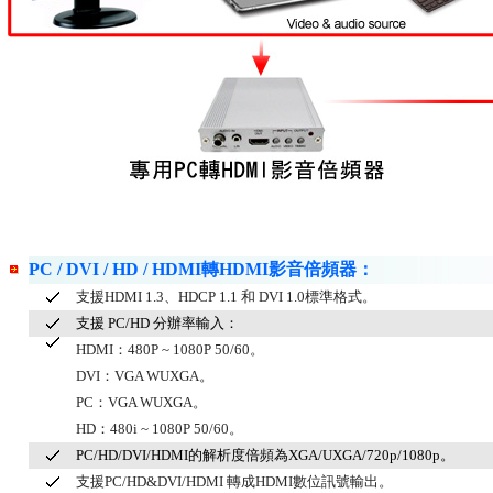
PC / DVI / HD / HDMI轉HDMI影音倍頻器：
支援HDMI 1.3、HDCP 1.1 和 DVI 1.0標準格式。
支援 PC/HD 分辦率輸入：
HDMI：480P ~ 1080P 50/60。
DVI：VGA WUXGA。
PC：VGA WUXGA。
HD：480i ~ 1080P 50/60。
PC/HD/DVI/HDMI的解析度倍頻為XGA/UXGA/720p/1080p。
支援PC/HD&DVI/HDMI 轉成HDMI數位訊號輸出。