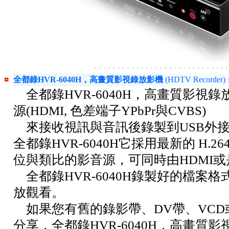
全都錄HVR-6040H，高畫質影視錄放影機
(HDTV Recorder)
全都錄HVR-6040H，高畫質影視錄放影
源(HDMI, 色差端子YPbPr與CVBS)
來接收視訊與音訊後錄製到USB外接
全都錄HVR-6040H它採用最新的 H.
位與類比的影音源，可同時由HDMI
全都錄HVR-6040H錄製好的檔
放觀看。
如果您有舊的錄影帶、DV帶、VCD
分享，全都錄HVR-6040H，高畫