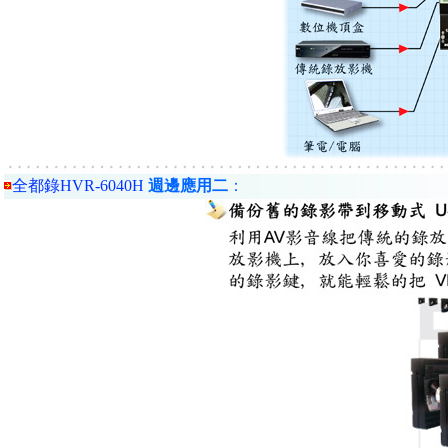
全都錄HVR-6040H
週邊應用二
：