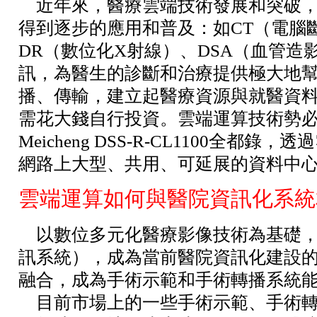
近年來，醫療雲端技術發展和突破，
得到逐步的應用和普及：如CT（電腦斷
DR（數位化X射線）、DSA（血管
訊，為醫生的診斷和治療提供極大地
播、傳輸，建立起醫療資源與就醫資
需花大錢自行投資。雲端運算技術勢
Meicheng DSS-R-CL1100
網路上大型、共用、可延展的資料中
雲端運算如何與醫院資訊化系統
以數位多元化醫療影像技術為基礎，建
訊系統），成為當前醫院資訊化建設的主流。能
融合，成為手術示範和手術轉播系統
目前市場上的一些手術示範、手術轉