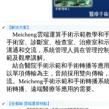
【解決方案】
Meicheng雲端運算手術示範教學
手術室、診斷室、檢查室、治療室和
溝通和交流，系統管理人員在管理控
範及觀摩講解。
結合醫院手術示範和手術轉播等應用
以單項傳輸為主，音頻採用雙向傳輸
流。Meicheng手術示範和手術轉
術轉播、遠端醫療等應用的需要。
【全都錄 雲端運算特點】