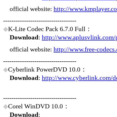
official website:
http://www.kmplayer.c
-----------------------------------
◆
K-Lite Codec Pack 6.7.0 Full：
Download
:
http://www.aplusvlink.com
official website:
http://www.free-codec
-----------------------------------
◆
Cyberlink PowerDVD 10.0：
Download
:
http://www.cyberlink.com/d
-----------------------------------
◆
Corel WinDVD 10.0：
Download
: