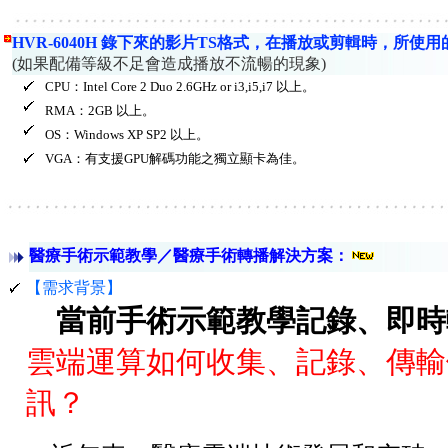
HVR-6040H 錄下來的影片TS格式，在播放或剪輯時，所
(如果配備等級不足會造成播放不流暢的現象)
CPU：Intel Core 2 Duo 2.6GHz or i3,i5,i7 以上。
RMA：2GB 以上。
OS：Windows XP SP2 以上。
VGA：有支援GPU解碼功能之獨立顯卡為佳。
醫療手術示範教學／醫療手術轉播解決方案：
【需求背景】
當前手術示範教學記錄、即時
雲端運算如何收集、記錄、傳輸
訊？