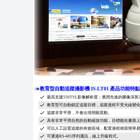
教育型自動追蹤攝影機 IS-LT01 產品功能特點
最高支援550TVL影像解析度；應用先進的圖像演
教育型可自動鎖定追蹤目標，追蹤過程不受光線變
追蹤非常平滑，不會出現明顯晃動。
具有非常平滑自然的自動縮放功能，目標能在畫面
可以人工設置追蹤的有效區域，配置過程相當簡單
可通過RS-485序列通訊，線上升級程式。