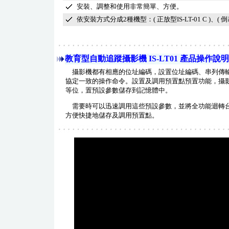
安裝、調整和使用非常簡單、方便。
依安裝方式分成2種機型：( 正放型IS-LT-01 C )、( 倒吊型 
教育型自動追蹤攝影機 IS-LT01 產品操作說明
攝影機都有相應的位址編碼，設置位址編碼、串列傳輸
協定一致的操作命令。設置及調用預置點預置功能，攝
等位，置預設參數儲存到記憶體中。
需要時可以迅速調用這些預設參數，並將全功能迴轉台
方便快捷地儲存及調用預置點。