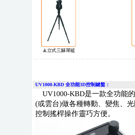
UV1000-KBD
全功能3D控制鍵盤：
UV1000-KBD是一款全功
(或雲台)做各種轉動、變焦、
控制搖桿操作靈巧方便。