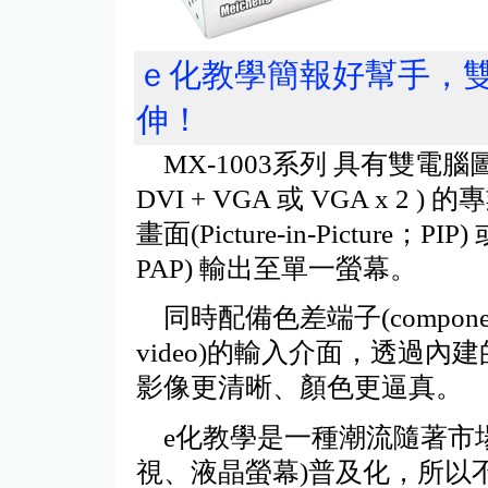
ｅ化教學簡報好幫手，
伸！
MX-1003系列 具有雙電腦圖形
DVI + VGA 或 VGA x
畫面(Picture-in-Picture；PIP)
PAP) 輸出至單一螢幕。
同時配備色差端子(component 
video)的輸入介面，透過
影像更清晰、顏色更逼真。
e化教學是一種潮流隨著市場
視、液晶螢幕)普及化，所以