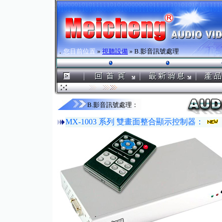
．
您目前位置
»
視聽設備
» B.影音訊號處理
B.影音訊號處理：
MX-1003 系列 雙畫面整合顯示控制器：