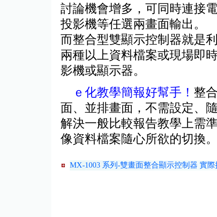
討論機會增多，可同時連接電
投影機等任選兩畫面輸出。
而整合型雙顯示控制器就是
兩種以上資料檔案或現場即
影機或顯示器。
ｅ化教學簡報好幫手！
整
面、並排畫面，不需設定、
解決一般比較報告教學上需
像資料檔案隨心所欲的切換
MX-1003 系列-雙畫面整合顯示控制器
實際操