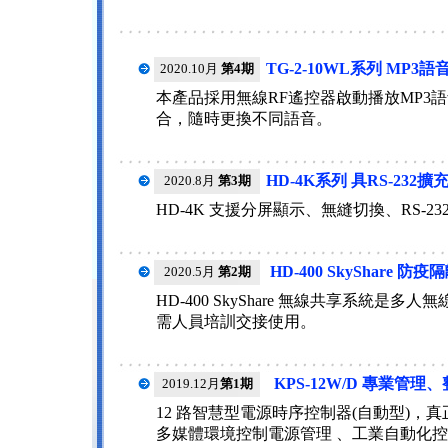
TG-2-10WL系列 MP
2020.10月
第4期
本產品採用無線RF遙控器啟動播放MP3
合，隨時更換不同語音。
HD-4K系列 具RS-23
2020.8月
第3期
HD-4K 支援分屏顯示、無縫切換、RS-2
HD-400 SkyShare
2020.5月
第2期
HD-400 SkyShare 無線共享系
需人員培訓交接使用。
KPS-12W/D 專業管
2019.12月
第1期
12 路智慧型電源時序控制器(自動型)
多媒體環境控制電源管理 、工業自動化