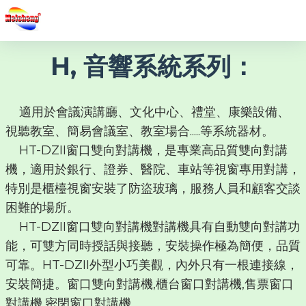
H, 音響系統系列：
適用於會議演講廳、文化中心、禮堂、康樂設備、
視聽教室、簡易會議室、教室場合.....等系統器材。
HT-DZII窗口雙向對講機，是專業高品質雙向對講
機，適用於銀行、證券、醫院、車站等視窗專用對講，
特別是櫃檯視窗安裝了防盜玻璃，服務人員和顧客交談
困難的場所。
HT-DZII窗口雙向對講機對講機具有自動雙向對講功
能，可雙方同時授話與接聽，安裝操作極為簡便，品質
可靠。HT-DZII外型小巧美觀，內外只有一根連接線，
安裝簡捷。窗口雙向對講機,櫃台窗口對講機,售票窗口
對講機,密閉窗口對講機。