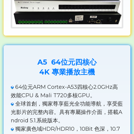
A5 64位元四核心
4K 專業播放主機
64位元ARM Cortex-A53四核心2.0GHz高
效能CPU & Mali T720多核GPU。
全球首創，獨家尊享藍光全功能導航，享受藍
光影片的完整內容。具有專屬操作介面，搭載A
ndroid 5.1.系統版本。
獨家廣色域HDR/HDR10，10Bit 色深，10.7