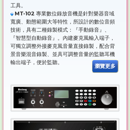
工具。
MT-102
專業數位錄放音機是針對樂器音域
寬廣、動態範圍大等特性，所設計的數位音頻
技術，具有二種錄製模式：『手動錄音』、
『智慧型自動錄音』。內建麥克風輸入端子，
可獨立調整外接麥克風音量直接錄製，配合背
景音樂混音錄製、並具可調整音量的監聽耳機
輸出端子，便於監聽。
瀏覽更多