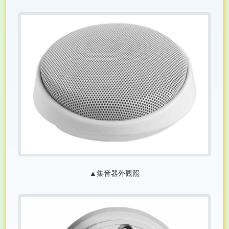
▲集音器外觀照