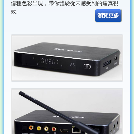
億種色彩呈現，帶你體驗從未感受到的逼真視
效。
瀏覽更多