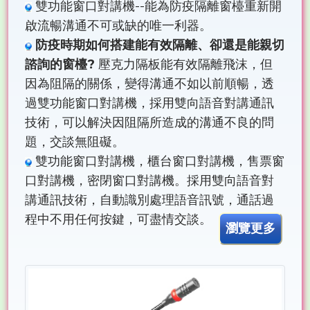
雙功能窗口對講機--能為防疫隔離窗檯重新開
啟流暢溝通不可或缺的唯一利器。
防疫時期如何搭建能有效隔離、卻還是能親切
諮詢的窗檯?
壓克力隔板能有效隔離飛沫，但
因為阻隔的關係，變得溝通不如以前順暢，透
過雙功能窗口對講機，採用雙向語音對講通訊
技術，可以解決因阻隔所造成的溝通不良的問
題，交談無阻礙。
雙功能窗口對講機，櫃台窗口對講機，售票窗
口對講機，密閉窗口對講機。採用雙向語音對
講通訊技術，自動識別處理語音訊號，通話過
程中不用任何按鍵，可盡情交談。
瀏覽更多