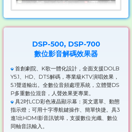
DSP-500, DSP-700
數位影音解碼效果器
首創劇院、K歌一體化設計，全面支援DOLB
Y5.1、HD、DTS解碼，專業級KTV演唱效果，
5.1聲道輸出。全數位音頻處理系統，立體聲DS
P多重數位混音，人聲效果更專業。
具2吋LCD彩色液晶顯示幕：英文選單、動態
指示燈；可用十字導航鍵操作、簡單快捷。具3
進1出HDMI影音訊號埠，支援數位光纖、數位
同軸音訊輸入。