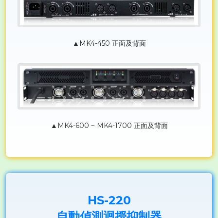
▲MK4-450 正面及背面
▲MK4-600 ~ MK4-1700 正面及背面
HS-220
自動偵測迴授抑制器