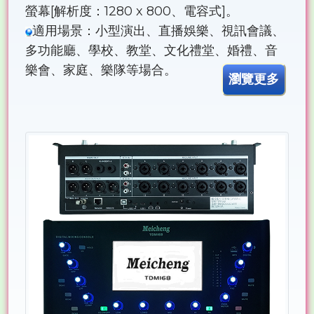
螢幕[解析度：1280 x 800、電容式]。
適用場景：小型演出、直播娛樂、視訊會議、
多功能廳、學校、教堂、文化禮堂、婚禮、音
樂會、家庭、樂隊等場合。
瀏覽更多