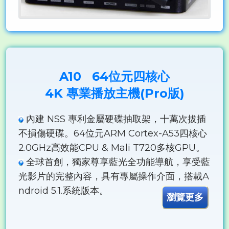
A10 64位元四核心
4K 專業播放主機(Pro版)
內建 NSS 專利金屬硬碟抽取架，十萬次拔插
不損傷硬碟。64位元ARM Cortex-A53四核心
2.0GHz高效能CPU & Mali T720多核GPU。
全球首創，獨家尊享藍光全功能導航，享受藍
光影片的完整內容，具有專屬操作介面，搭載A
ndroid 5.1.系統版本。
瀏覽更多