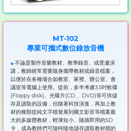
MT-102
專業可攜式數位錄放音機
不論是製作音樂教材、教學錄音、或受邀演
講，教師經常需要隨身攜帶教材或錄音檔案，
以便於在各種場合如教室、家裡、辦公室、會
議室等電腦上使用。從前，多半考慮3.5吋軟碟
(Floppy disk)、光碟片(CD 、DVD)等可供儲
存及讀取的設備，但隨著科技演進，再加上教
材的種類從純文字檔發展到圖文影音等檔案龐
大的多媒體教材，輕薄短小、隨插即用的SD
卡，成為教師們可隨時隨地儲存讀取教材檔的