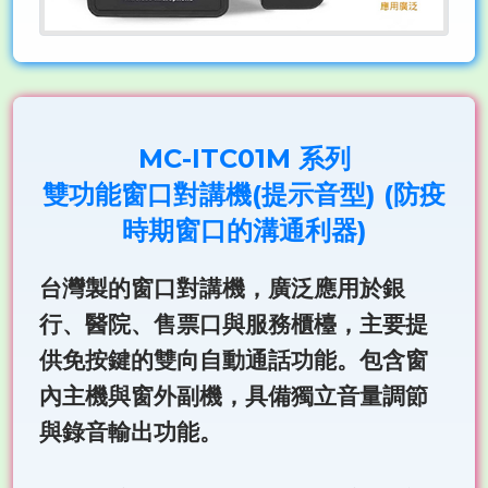
MC-ITC01M 系列
雙功能窗口對講機(提示音型) (防疫
時期窗口的溝通利器)
台灣製的窗口對講機，廣泛應用於銀
行、醫院、售票口與服務櫃檯，主要提
供免按鍵的雙向自動通話功能。包含窗
內主機與窗外副機，具備獨立音量調節
與錄音輸出功能。