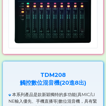
TDM208
觸控數位混音機(20進8出)
本系列產品是款新穎獨特的多功能(具MIC/LI
NE輸入優先、手機直播等)數位混音機，具有緊