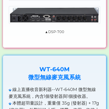
▲DSP-700
WT-640M
微型無線麥克風系統
線上直播收音新利器--WT-640M 微型無線
麥克風系統，內含1個發射器與1個接收器。
本體超羽量設計，重量僅 35g (發射器) + 17g