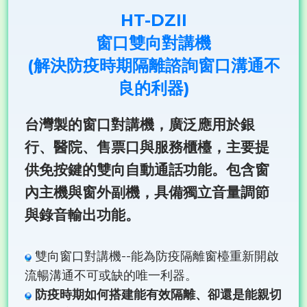
HT-DZII
窗口雙向對講機
(解決防疫時期隔離諮詢窗口溝通不
良的利器)
台灣製的窗口對講機，廣泛應用於銀
行、醫院、售票口與服務櫃檯，主要提
供免按鍵的雙向自動通話功能。包含窗
內主機與窗外副機，具備獨立音量調節
與錄音輸出功能。
雙向窗口對講機--能為防疫隔離窗檯重新開啟
流暢溝通不可或缺的唯一利器。
防疫時期如何搭建能有效隔離、卻還是能親切