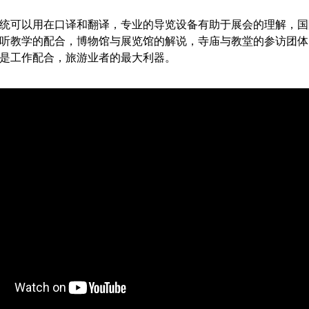
统可以用在口译和翻译，专业的导览设备有助于展会的理解，国
听教学的配合，博物馆与展览馆的解说，寺庙与教堂的参访团体
是工作配合，旅游业者的最大利器。