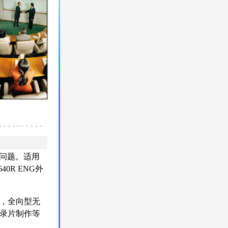
音问题。适用
R ENG外
，全向型无
录片制作等