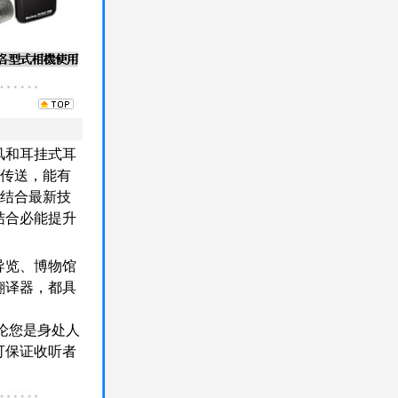
风和耳挂式耳
音传送，能有
。结合最新技
结合必能提升
导览、博物馆
翻译器，都具
论您是身处人
可保证收听者