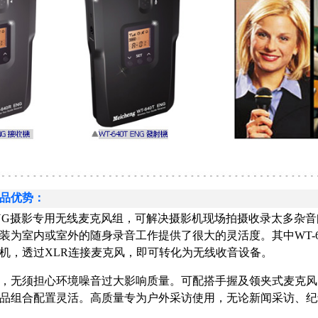
品优势：
 ENG摄影专用无线麦克风组，可解决摄影机现场拍摄收录太多杂
装为室内或室外的随身录音工作提供了很大的灵活度。其中WT-640
机，透过XLR连接麦克风，即可转化为无线收音设备。
，无须担心环境噪音过大影响质量。可配搭手握及领夹式麦克风
品组合配置灵活。高质量专为户外采访使用，无论新闻采访、纪