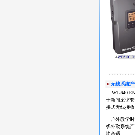
无线系统产
WT-640
于新闻采访套
接式无线接收
户外教学时
线外勤系统产
均合适。