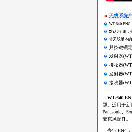
无线系统
WT-640 
默认6个组，
带天线版本的W
具按键锁定
发射器(WT
接收器(WT
发射器(WT
接收器(W
WT-640 E
题。适用于新
Panasonic
麦克风配件。
专业 ENG 