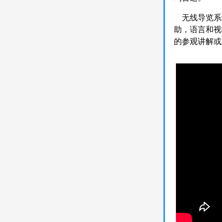
无线导览系
助，语言和视
的参观讲解或