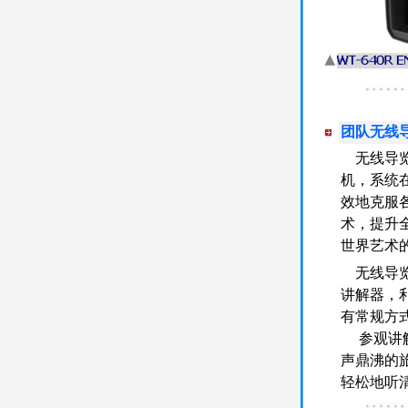
团队无线导
无线导览
机，系统
效地克服
术，提升
世界艺术
无线导览
讲解器，
有常规方
参观讲解
声鼎沸的
轻松地听