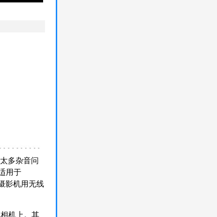
录太多杂音问
适用于
ENG摄影机用无线
业相机上。其