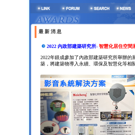
最 新 消 息
2022 內政部建築研究所-
智慧化居住空間
2022年鎂成參加了內政部建築研究所舉辦
築，將建築物導入永續、環保及智慧化等相