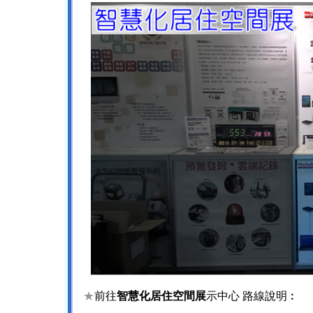
★
前往
智慧化居住空間展
示中心 路線說明︰