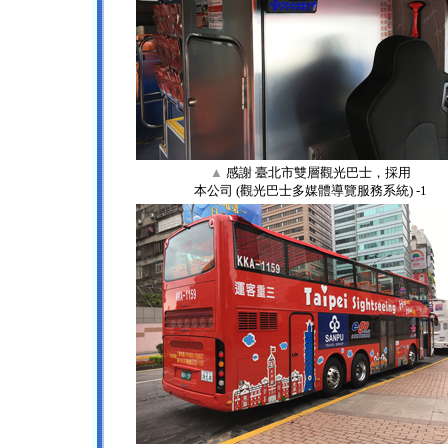
▲
感謝 臺北市雙層觀光巴士，採用
本公司 (觀光巴士多媒體導覽服務系統) -1