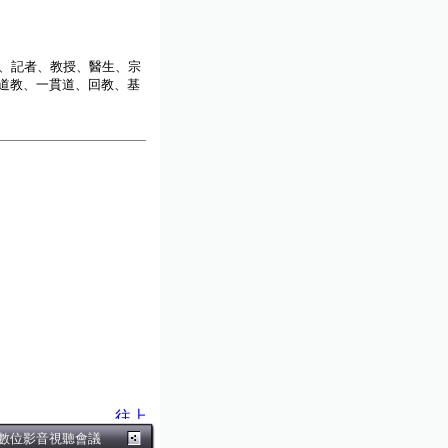
、記者、教授、醫生、宗
、道教、一貫道、回教、基
數位影音視聽會議