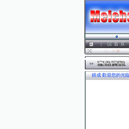
鎂成 歡迎您的光臨.