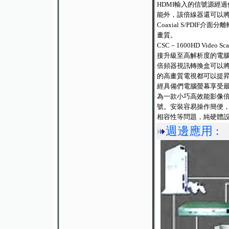
HDMI輸入的信號源經過倍
能外，該倍線器還可以將
Coaxial S/PDI
畫質。
CSC－1600HD Vi
接升級至高解析度的電腦或
倍頻器視訊轉換盒可以將
的高畫質電視都可以提昇至
經具備們電腦螢幕享受
為一款小巧高效能影像倍
號。安裝容易操作簡便，
相容性等問題，純硬體設
週邊應用 :