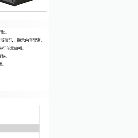
鮮豔。
案等資訊，顯示內容豐富。
進行任意編輯。
度快。
間。