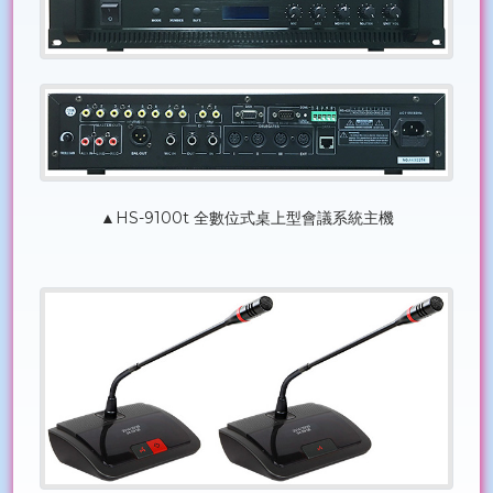
▲HS-9100t 全數位式桌上型會議系統主機