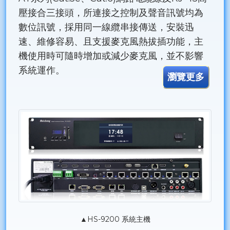
壓接合三接頭，所連接之控制及聲音訊號均為
數位訊號，採用同一線纜串接傳送，安裝迅
速、維修容易、且支援麥克風熱拔插功能，主
機使用時可隨時增加或減少麥克風，並不影響
系統運作。
瀏覽更多
▲HS-9200 系統主機