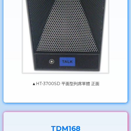
▲HT-3700SD 平面型列席單體 正面
TDM168