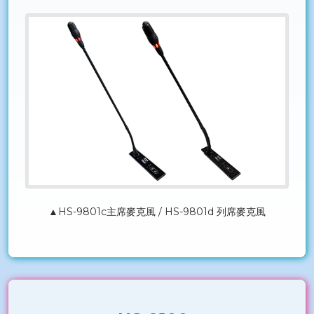
▲HS-9801c主席麥克風 / HS-9801d 列席麥克風