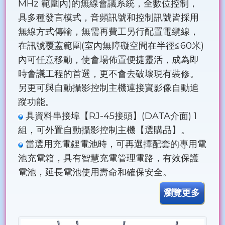
MHz 範圍內)的無線會議系統，全數位控制，
具多種發言模式，音頻訊號和控制訊號皆採用
無線方式傳輸，無需再費工另行配置電纜線，
在訊號覆蓋範圍(室內無障礙空間在半徑≦60米)
內可任意移動，使會場佈置便捷靈活，成為即
時會議工程的首選，更不會去破壞現有裝修。
另更可與自動攝影控制主機連接實影像自動追
蹤功能。
具資料串接埠【RJ-45接頭】(DATA介面) 1
組，可外置自動攝影控制主機【選購品】。
當選用充電鋰電池時，可再選擇配套的專用電
池充電箱，具有智慧充電管理電路，有效保護
電池，延長電池使用壽命和確保安全。
瀏覽更多