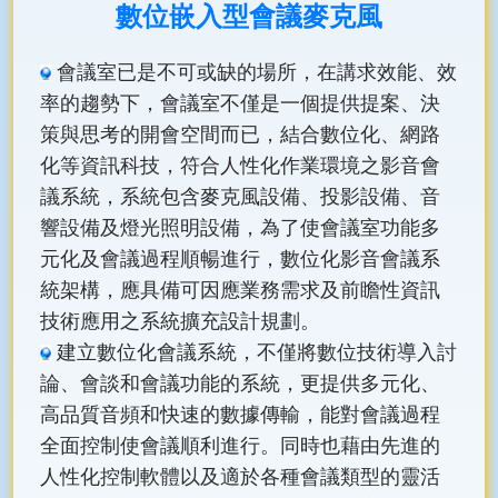
數位嵌入型會議麥克風
會議室已是不可或缺的場所，在講求效能、效
率的趨勢下，會議室不僅是一個提供提案、決
策與思考的開會空間而已，結合數位化、網路
化等資訊科技，符合人性化作業環境之影音會
議系統，系統包含麥克風設備、投影設備、音
響設備及燈光照明設備，為了使會議室功能多
元化及會議過程順暢進行，數位化影音會議系
統架構，應具備可因應業務需求及前瞻性資訊
技術應用之系統擴充設計規劃。
建立數位化會議系統，不僅將數位技術導入討
論、會談和會議功能的系統，更提供多元化、
高品質音頻和快速的數據傳輸，能對會議過程
全面控制使會議順利進行。同時也藉由先進的
人性化控制軟體以及適於各種會議類型的靈活