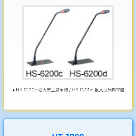
▲HS-6200c 嵌入型主席單體 / HS-6200d 嵌入型列席單體