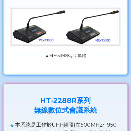
▲ME-3388C, D 單體
HT-2288R系列
無線數位式會議系統
本系統是工作於UHF頻段(在500MHz~ 950