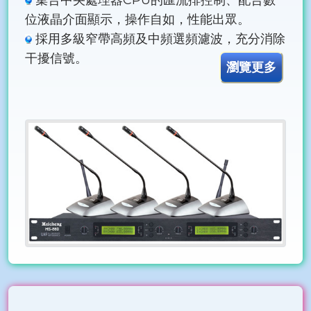
位液晶介面顯示，操作自如，性能出眾。
採用多級窄帶高頻及中頻選頻濾波，充分消除
干擾信號。
瀏覽更多