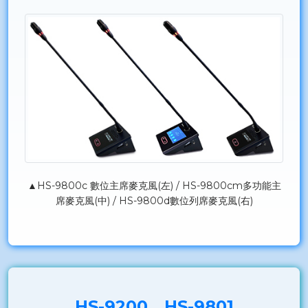
▲HS-9800c 數位主席麥克風(左) / HS-9800cm多功能主
席麥克風(中) / HS-9800d數位列席麥克風(右)
HS-9200、HS-9801