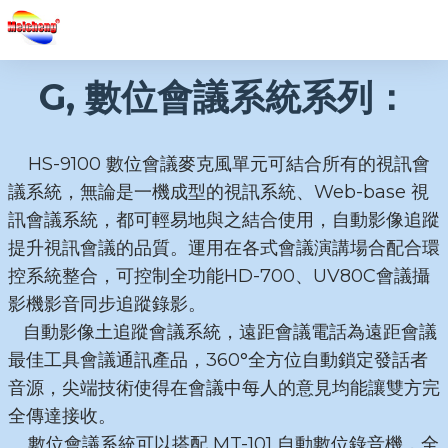
G, 數位會議系統系列：
HS-9100 數位會議麥克風單元可結合所有的視訊會
議系統，無論是一機成型的視訊系統、Web-base 視
訊會議系統，都可輕易地與之結合使用，自動影像追蹤
提升視訊會議的品質。運用在各式會議演講場合配合環
控系統整合，可控制全功能HD-700、UV80C會議攝
影機影音同步追蹤錄影。
自動影像土追蹤會議系統，遠距會議電話為遠距會議
最佳工具會議通訊產品，360°全方位自動鎖定發話者
音源，尖端技術使得在會議中每人的意見均能讓雙方完
全傳達接收。
數位會議系統可以搭配 MT-101 自動數位錄音機，全