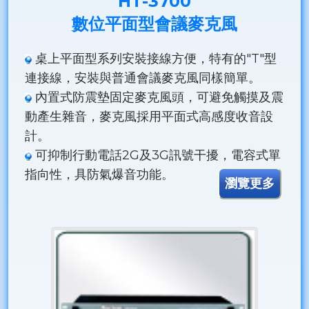
HT-3700
數位平面型會議麥克風
桌上平面型系列安裝接線方便，特有的"T"型
連接線，安裝與普通會議麥克風同樣簡單。
內置式防震墊固定麥克風頭，可避免觸摸及震
動產生雜音，麥克風採用平面式高感度收音設
計。
可抑制行動電話2G及3G訊號干擾，電容式單
指向性，具防氣爆音功能。
瀏覽更多