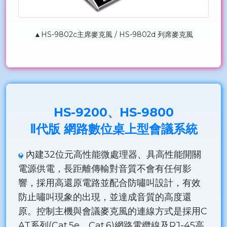
▲HS-9802c主席麥克風 / HS-9802d 列席麥克風
HS-9200、HS-9800
Ⅱ代版 網路數位桌上型會議系統
內建32位元高性能微處理器、具高性能開關
電源供電，長距離傳輸對音質不會有任何影
響，採用高還原電路並配合防嘯叫設計，有效
防止嘯叫現象的出現，並達成音質的高度還
原。控制主機與會議麥克風的連線方式是採用C
AT系列(Cat.5e、Cat.6)網路電纜線及RJ-45高