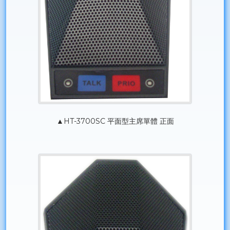
▲HT-3700SC 平面型主席單體 正面