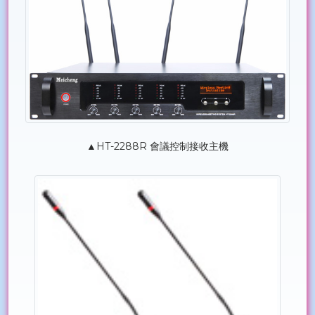
▲HT-2288R 會議控制接收主機