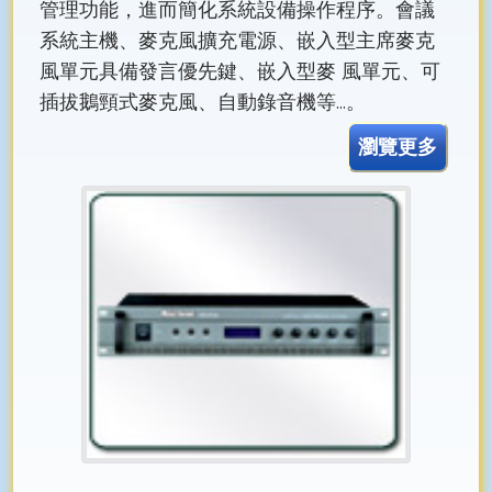
管理功能，進而簡化系統設備操作程序。會議
系統主機、麥克風擴充電源、嵌入型主席麥克
風單元具備發言優先鍵、嵌入型麥 風單元、可
插拔鵝頸式麥克風、自動錄音機等...。
瀏覽更多